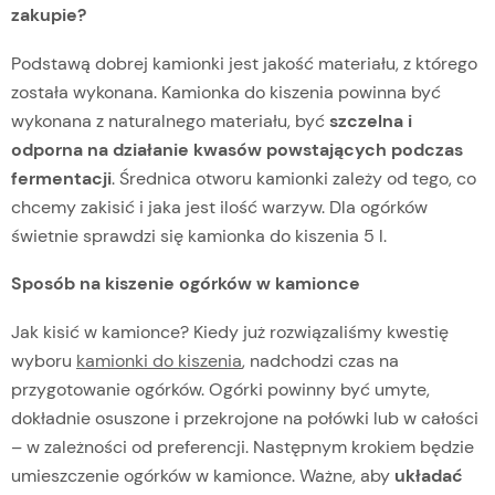
zakupie?
Podstawą dobrej kamionki jest jakość materiału, z którego
została wykonana. Kamionka do kiszenia powinna być
wykonana z naturalnego materiału, być
szczelna i
odporna na działanie kwasów powstających podczas
fermentacji
. Średnica otworu kamionki zależy od tego, co
chcemy zakisić i jaka jest ilość warzyw. Dla ogórków
świetnie sprawdzi się kamionka do kiszenia 5 l.
Sposób na kiszenie ogórków w kamionce
Jak kisić w kamionce? Kiedy już rozwiązaliśmy kwestię
wyboru
kamionki do kiszenia
, nadchodzi czas na
przygotowanie ogórków. Ogórki powinny być umyte,
dokładnie osuszone i przekrojone na połówki lub w całości
– w zależności od preferencji. Następnym krokiem będzie
umieszczenie ogórków w kamionce. Ważne, aby
układać