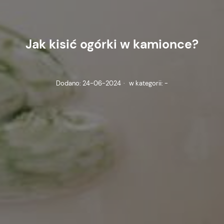
Jak kisić ogórki w kamionce?
Dodano:
24-06-2024
·
w kategorii:
-