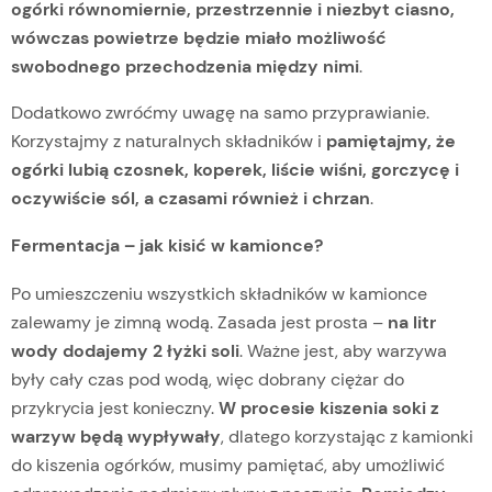
ogórki równomiernie, przestrzennie i niezbyt ciasno,
wówczas powietrze będzie miało możliwość
swobodnego przechodzenia między nimi
.
Dodatkowo zwróćmy uwagę na samo przyprawianie.
Korzystajmy z naturalnych składników i
pamiętajmy, że
ogórki lubią czosnek, koperek, liście wiśni, gorczycę i
oczywiście sól, a czasami również i chrzan
.
Fermentacja – jak kisić w kamionce?
Po umieszczeniu wszystkich składników w kamionce
zalewamy je zimną wodą. Zasada jest prosta –
na litr
wody dodajemy 2 łyżki soli
. Ważne jest, aby warzywa
były cały czas pod wodą, więc dobrany ciężar do
przykrycia jest konieczny.
W procesie kiszenia soki z
warzyw będą wypływały
, dlatego korzystając z kamionki
do kiszenia ogórków, musimy pamiętać, aby umożliwić