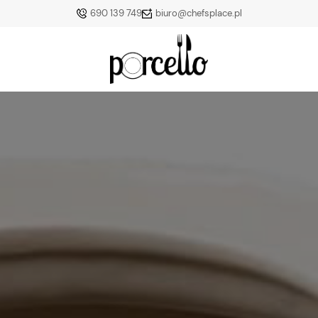
690 139 749
biuro@chefsplace.pl