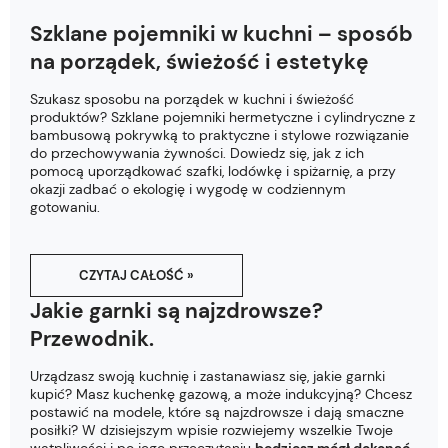
Szklane pojemniki w kuchni – sposób
na porządek, świeżość i estetykę
Szukasz sposobu na porządek w kuchni i świeżość
produktów? Szklane pojemniki hermetyczne i cylindryczne z
bambusową pokrywką to praktyczne i stylowe rozwiązanie
do przechowywania żywności. Dowiedz się, jak z ich
pomocą uporządkować szafki, lodówkę i spiżarnię, a przy
okazji zadbać o ekologię i wygodę w codziennym
gotowaniu.
CZYTAJ CAŁOŚĆ »
Jakie garnki są najzdrowsze?
Przewodnik.
Urządzasz swoją kuchnię i zastanawiasz się, jakie garnki
kupić? Masz kuchenkę gazową, a może indukcyjną? Chcesz
postawić na modele, które są najzdrowsze i dają smaczne
posiłki? W dzisiejszym wpisie rozwiejemy wszelkie Twoje