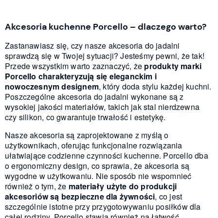
Akcesoria kuchenne Porcello – dlaczego warto?
Zastanawiasz się, czy nasze akcesoria do jadalni
sprawdzą się w Twojej sytuacji? Jesteśmy pewni, że tak!
Przede wszystkim warto zaznaczyć, że
produkty marki
Porcello charakteryzują się eleganckim i
nowoczesnym designem
, który doda stylu każdej kuchni.
Poszczególne akcesoria do jadalni wykonane są z
wysokiej jakości materiałów, takich jak stal nierdzewna
czy silikon, co gwarantuje trwałość i estetykę.
Nasze akcesoria są zaprojektowane z myślą o
użytkownikach, oferując funkcjonalne rozwiązania
ułatwiające codzienne czynności kuchenne. Porcello dba
o ergonomiczny design, co sprawia, że akcesoria są
wygodne w użytkowaniu. Nie sposób nie wspomnieć
również o tym, że
materiały użyte do produkcji
akcesoriów są bezpieczne dla żywności
, co jest
szczególnie istotne przy przygotowywaniu posiłków dla
całej rodziny. Porcello stawia również na łatwość