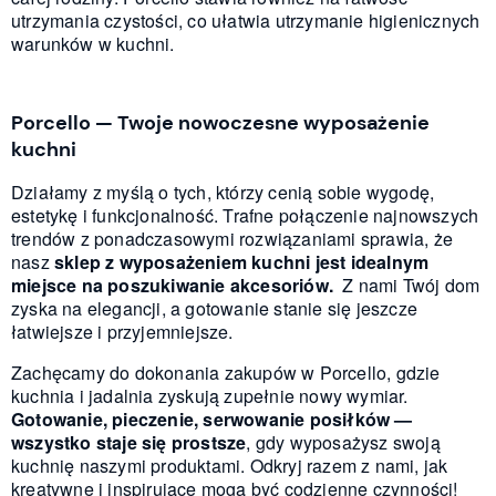
utrzymania czystości, co ułatwia utrzymanie higienicznych
warunków w kuchni.
Porcello — Twoje nowoczesne wyposażenie
kuchni
Działamy z myślą o tych, którzy cenią sobie wygodę,
estetykę i funkcjonalność. Trafne połączenie najnowszych
trendów z ponadczasowymi rozwiązaniami sprawia, że
nasz
sklep z wyposażeniem kuchni jest idealnym
miejsce na poszukiwanie akcesoriów.
Z nami Twój dom
zyska na elegancji, a gotowanie stanie się jeszcze
łatwiejsze i przyjemniejsze.
Zachęcamy do dokonania zakupów w Porcello, gdzie
kuchnia i jadalnia zyskują zupełnie nowy wymiar.
Gotowanie, pieczenie, serwowanie posiłków —
wszystko staje się prostsze
, gdy wyposażysz swoją
kuchnię naszymi produktami. Odkryj razem z nami, jak
kreatywne i inspirujące mogą być codzienne czynności!