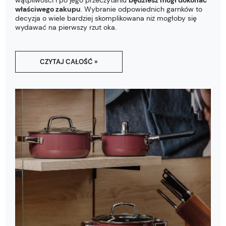
wątpliwości i po jego przeczytaniu
będziesz mógł dokonać
właściwego zakupu
. Wybranie odpowiednich garnków to
decyzja o wiele bardziej skomplikowana niż mogłoby się
wydawać na pierwszy rzut oka.
CZYTAJ CAŁOŚĆ »