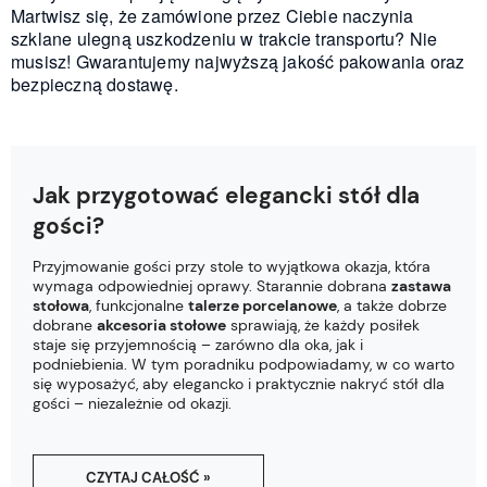
Martwisz się, że zamówione przez Ciebie naczynia
szklane ulegną uszkodzeniu w trakcie transportu? Nie
musisz! Gwarantujemy najwyższą jakość pakowania oraz
bezpieczną dostawę.
Jak przygotować elegancki stół dla
gości?
Przyjmowanie gości przy stole to wyjątkowa okazja, która
wymaga odpowiedniej oprawy. Starannie dobrana
zastawa
stołowa
, funkcjonalne
talerze porcelanowe
, a także dobrze
dobrane
akcesoria stołowe
sprawiają, że każdy posiłek
staje się przyjemnością – zarówno dla oka, jak i
podniebienia. W tym poradniku podpowiadamy, w co warto
się wyposażyć, aby elegancko i praktycznie nakryć stół dla
gości – niezależnie od okazji.
CZYTAJ CAŁOŚĆ »