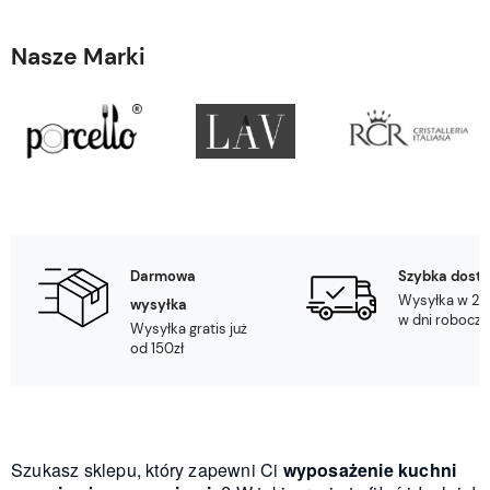
Nasze Marki
Darmowa
Szybka dost
Wysyłka w 24
wysyłka
w dni robocze
Wysyłka gratis już
od 150zł
Szukasz sklepu, który zapewni Ci
wyposażenie kuchni