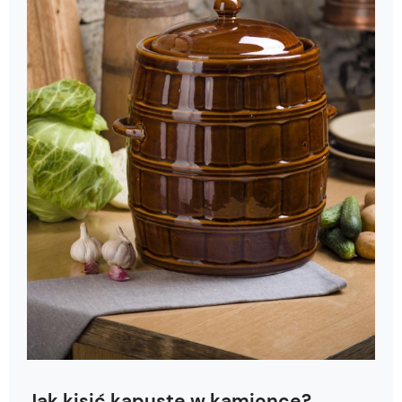
Jak kisić kapustę w kamionce?