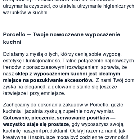
utrzymania czystości, co ułatwia utrzymanie higienicznych
warunków w kuchni.
Porcello — Twoje nowoczesne wyposażenie
kuchni
Działamy z myślą o tych, którzy cenią sobie wygodę,
estetykę i funkcjonalność. Trafne połączenie najnowszych
trendów z ponadczasowymi rozwiązaniami sprawia, że
nasz
sklep z wyposażeniem kuchni jest idealnym
miejsce na poszukiwanie akcesoriów.
Z nami Twój dom
zyska na elegancji, a gotowanie stanie się jeszcze
łatwiejsze i przyjemniejsze.
Zachęcamy do dokonania zakupów w Porcello, gdzie
kuchnia i jadalnia zyskują zupełnie nowy wymiar.
Gotowanie, pieczenie, serwowanie posiłków —
wszystko staje się prostsze
, gdy wyposażysz swoją
kuchnię naszymi produktami. Odkryj razem z nami, jak
kreatywne i inspirujące mogą być codzienne czynności!