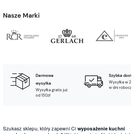
Nasze Marki
Darmowa
Szybka dost
Wysyłka w 24
wysyłka
w dni robocze
Wysyłka gratis już
od 150zł
Szukasz sklepu, który zapewni Ci
wyposażenie kuchni