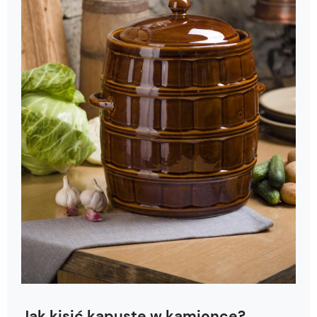
Jak kisić kapustę w kamionce?