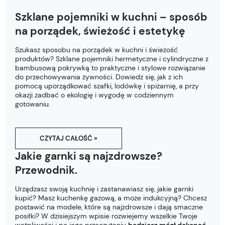
Szklane pojemniki w kuchni – sposób
na porządek, świeżość i estetykę
Szukasz sposobu na porządek w kuchni i świeżość
produktów? Szklane pojemniki hermetyczne i cylindryczne z
bambusową pokrywką to praktyczne i stylowe rozwiązanie
do przechowywania żywności. Dowiedz się, jak z ich
pomocą uporządkować szafki, lodówkę i spiżarnię, a przy
okazji zadbać o ekologię i wygodę w codziennym
gotowaniu.
CZYTAJ CAŁOŚĆ »
Jakie garnki są najzdrowsze?
Przewodnik.
Urządzasz swoją kuchnię i zastanawiasz się, jakie garnki
kupić? Masz kuchenkę gazową, a może indukcyjną? Chcesz
postawić na modele, które są najzdrowsze i dają smaczne
posiłki? W dzisiejszym wpisie rozwiejemy wszelkie Twoje