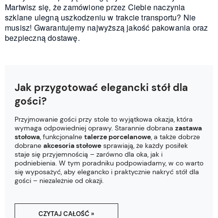
Martwisz się, że zamówione przez Ciebie naczynia
szklane ulegną uszkodzeniu w trakcie transportu? Nie
musisz! Gwarantujemy najwyższą jakość pakowania oraz
bezpieczną dostawę.
Jak przygotować elegancki stół dla
gości?
Przyjmowanie gości przy stole to wyjątkowa okazja, która
wymaga odpowiedniej oprawy. Starannie dobrana
zastawa
stołowa
, funkcjonalne
talerze porcelanowe
, a także dobrze
dobrane
akcesoria stołowe
sprawiają, że każdy posiłek
staje się przyjemnością – zarówno dla oka, jak i
podniebienia. W tym poradniku podpowiadamy, w co warto
się wyposażyć, aby elegancko i praktycznie nakryć stół dla
gości – niezależnie od okazji.
CZYTAJ CAŁOŚĆ »