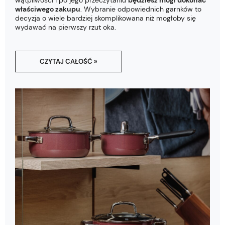
wątpliwości i po jego przeczytaniu
będziesz mógł dokonać
właściwego zakupu
. Wybranie odpowiednich garnków to
decyzja o wiele bardziej skomplikowana niż mogłoby się
wydawać na pierwszy rzut oka.
CZYTAJ CAŁOŚĆ »