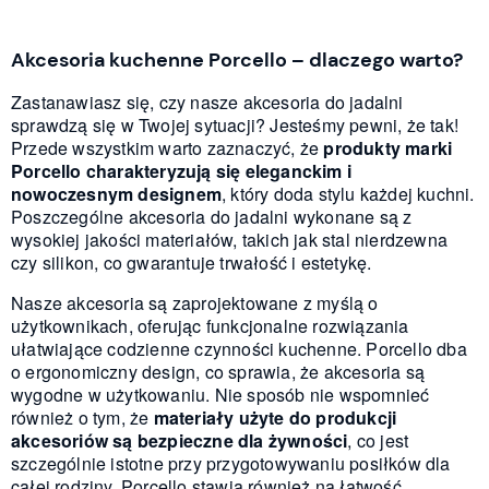
Akcesoria kuchenne Porcello – dlaczego warto?
Zastanawiasz się, czy nasze akcesoria do jadalni
sprawdzą się w Twojej sytuacji? Jesteśmy pewni, że tak!
Przede wszystkim warto zaznaczyć, że
produkty marki
Porcello charakteryzują się eleganckim i
nowoczesnym designem
, który doda stylu każdej kuchni.
Poszczególne akcesoria do jadalni wykonane są z
wysokiej jakości materiałów, takich jak stal nierdzewna
czy silikon, co gwarantuje trwałość i estetykę.
Nasze akcesoria są zaprojektowane z myślą o
użytkownikach, oferując funkcjonalne rozwiązania
ułatwiające codzienne czynności kuchenne. Porcello dba
o ergonomiczny design, co sprawia, że akcesoria są
wygodne w użytkowaniu. Nie sposób nie wspomnieć
również o tym, że
materiały użyte do produkcji
akcesoriów są bezpieczne dla żywności
, co jest
szczególnie istotne przy przygotowywaniu posiłków dla
całej rodziny. Porcello stawia również na łatwość