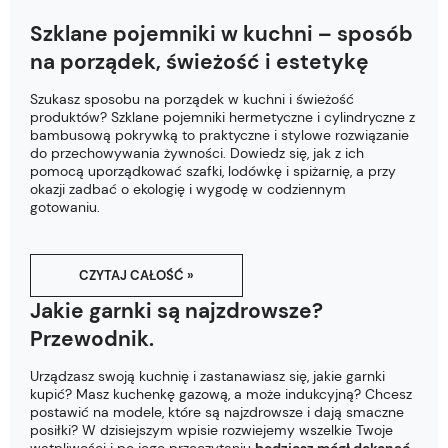
Szklane pojemniki w kuchni – sposób
na porządek, świeżość i estetykę
Szukasz sposobu na porządek w kuchni i świeżość
produktów? Szklane pojemniki hermetyczne i cylindryczne z
bambusową pokrywką to praktyczne i stylowe rozwiązanie
do przechowywania żywności. Dowiedz się, jak z ich
pomocą uporządkować szafki, lodówkę i spiżarnię, a przy
okazji zadbać o ekologię i wygodę w codziennym
gotowaniu.
CZYTAJ CAŁOŚĆ »
Jakie garnki są najzdrowsze?
Przewodnik.
Urządzasz swoją kuchnię i zastanawiasz się, jakie garnki
kupić? Masz kuchenkę gazową, a może indukcyjną? Chcesz
postawić na modele, które są najzdrowsze i dają smaczne
posiłki? W dzisiejszym wpisie rozwiejemy wszelkie Twoje