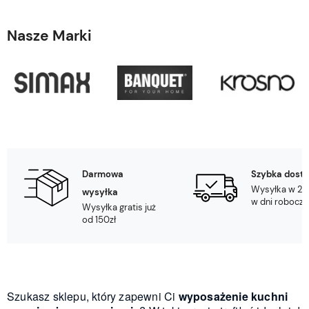
Nasze Marki
Darmowa
Szybka dost
Wysyłka w 24
wysyłka
w dni robocze
Wysyłka gratis już
od 150zł
Szukasz sklepu, który zapewni Ci
wyposażenie kuchni