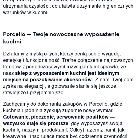
utrzymania czystości, co ułatwia utrzymanie higienicznych
warunków w kuchni.
Porcello — Twoje nowoczesne wyposażenie
kuchni
Działamy z myślą o tych, którzy cenią sobie wygodę,
estetykę i funkcjonalność. Trafne połączenie najnowszych
trendów z ponadczasowymi rozwiązaniami sprawia, że
nasz
sklep z wyposażeniem kuchni jest idealnym
miejsce na poszukiwanie akcesoriów.
Z nami Twój dom
zyska na elegancji, a gotowanie stanie się jeszcze
łatwiejsze i przyjemniejsze.
Zachęcamy do dokonania zakupów w Porcello, gdzie
kuchnia i jadalnia zyskują zupełnie nowy wymiar.
Gotowanie, pieczenie, serwowanie posiłków —
wszystko staje się prostsze
, gdy wyposażysz swoją
kuchnię naszymi produktami. Odkryj razem z nami, jak
kreatywne i inspirujące mogą być codzienne czynności!