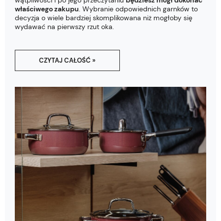
wątpliwości i po jego przeczytaniu
będziesz mógł dokonać
właściwego zakupu
. Wybranie odpowiednich garnków to
decyzja o wiele bardziej skomplikowana niż mogłoby się
wydawać na pierwszy rzut oka.
CZYTAJ CAŁOŚĆ »