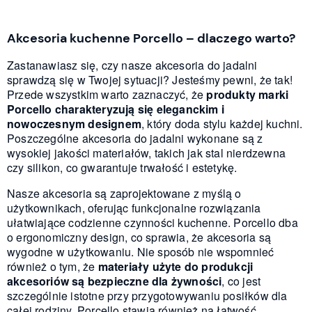
Akcesoria kuchenne Porcello – dlaczego warto?
Zastanawiasz się, czy nasze akcesoria do jadalni
sprawdzą się w Twojej sytuacji? Jesteśmy pewni, że tak!
Przede wszystkim warto zaznaczyć, że
produkty marki
Porcello charakteryzują się eleganckim i
nowoczesnym designem
, który doda stylu każdej kuchni.
Poszczególne akcesoria do jadalni wykonane są z
wysokiej jakości materiałów, takich jak stal nierdzewna
czy silikon, co gwarantuje trwałość i estetykę.
Nasze akcesoria są zaprojektowane z myślą o
użytkownikach, oferując funkcjonalne rozwiązania
ułatwiające codzienne czynności kuchenne. Porcello dba
o ergonomiczny design, co sprawia, że akcesoria są
wygodne w użytkowaniu. Nie sposób nie wspomnieć
również o tym, że
materiały użyte do produkcji
akcesoriów są bezpieczne dla żywności
, co jest
szczególnie istotne przy przygotowywaniu posiłków dla
całej rodziny. Porcello stawia również na łatwość