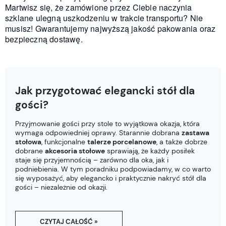
Martwisz się, że zamówione przez Ciebie naczynia
szklane ulegną uszkodzeniu w trakcie transportu? Nie
musisz! Gwarantujemy najwyższą jakość pakowania oraz
bezpieczną dostawę.
Jak przygotować elegancki stół dla
gości?
Przyjmowanie gości przy stole to wyjątkowa okazja, która
wymaga odpowiedniej oprawy. Starannie dobrana
zastawa
stołowa
, funkcjonalne
talerze porcelanowe
, a także dobrze
dobrane
akcesoria stołowe
sprawiają, że każdy posiłek
staje się przyjemnością – zarówno dla oka, jak i
podniebienia. W tym poradniku podpowiadamy, w co warto
się wyposażyć, aby elegancko i praktycznie nakryć stół dla
gości – niezależnie od okazji.
CZYTAJ CAŁOŚĆ »