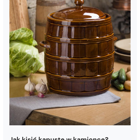
Jak kisić kapustę w kamionce?