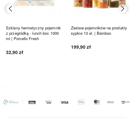
Szklany hermetyczny pojemnik
Zestaw pojemników na produkty
z przegródką - lunch box 1000
sypkie 13 el. | Bamboo
ml | Porcello Fresh
199,90 zł
32,90 zł
Do koszyka
Do koszyka