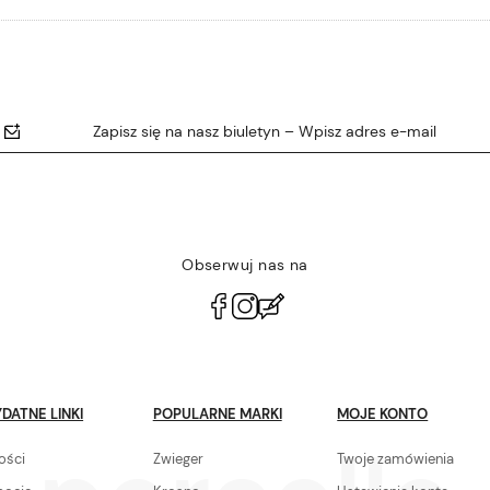
Zapisz się na nasz biuletyn – Wpisz adres e-mail
Obserwuj nas na
polityce
prywatności
DATNE LINKI
POPULARNE MARKI
MOJE KONTO
ości
Zwieger
Twoje zamówienia