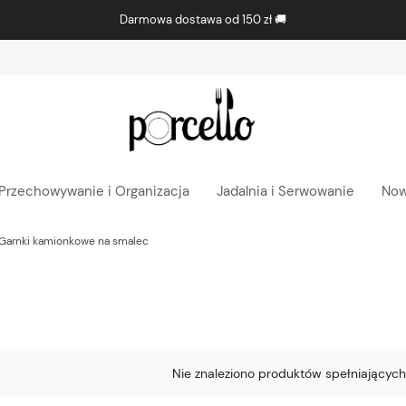
Przechowywanie i Organizacja
Jadalnia i Serwowanie
Now
Garnki kamionkowe na smalec
Nie znaleziono produktów spełniających