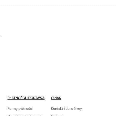
PŁATNOŚCI I DOSTAWA
O NAS
Formy płatności
Kontakt i dane firmy