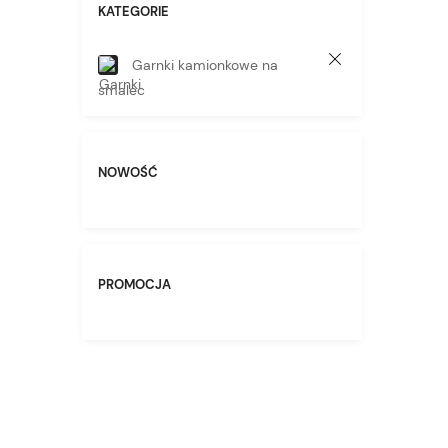
KATEGORIE
Garnki kamionkowe na
smalec
NOWOŚĆ
PROMOCJA