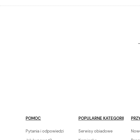
POMOC
POPULARNE KATEGORII
PRZY
Pytania i odpowiedzi
Serwisy obiadowe
Now