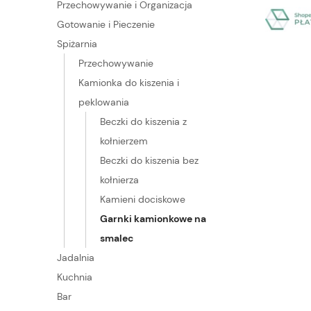
Przechowywanie i Organizacja
Gotowanie i Pieczenie
Spiżarnia
Przechowywanie
Kamionka do kiszenia i
peklowania
Beczki do kiszenia z
kołnierzem
Beczki do kiszenia bez
kołnierza
Kamieni dociskowe
Garnki kamionkowe na
smalec
Jadalnia
Kuchnia
Bar