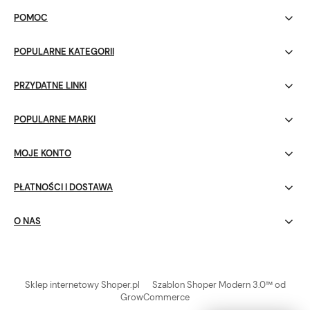
POMOC
POPULARNE KATEGORII
PRZYDATNE LINKI
POPULARNE MARKI
MOJE KONTO
PŁATNOŚCI I DOSTAWA
O NAS
Sklep internetowy Shoper.pl
Szablon Shoper Modern 3.0™
od
GrowCommerce