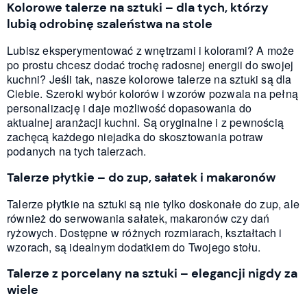
Kolorowe talerze na sztuki – dla tych, którzy
lubią odrobinę szaleństwa na stole
Lubisz eksperymentować z wnętrzami i kolorami? A może
po prostu chcesz dodać trochę radosnej energii do swojej
kuchni? Jeśli tak, nasze kolorowe talerze na sztuki są dla
Ciebie. Szeroki wybór kolorów i wzorów pozwala na pełną
personalizację i daje możliwość dopasowania do
aktualnej aranżacji kuchni. Są oryginalne i z pewnością
zachęcą każdego niejadka do skosztowania potraw
podanych na tych talerzach.
Talerze płytkie – do zup, sałatek i makaronów
Talerze płytkie na sztuki są nie tylko doskonałe do zup, ale
również do serwowania sałatek, makaronów czy dań
ryżowych. Dostępne w różnych rozmiarach, kształtach i
wzorach, są idealnym dodatkiem do Twojego stołu.
Talerze z porcelany na sztuki – elegancji nigdy za
wiele