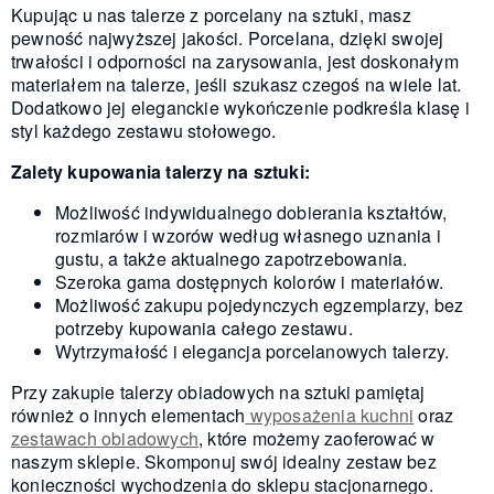
Kupując u nas talerze z porcelany na sztuki, masz
pewność najwyższej jakości. Porcelana, dzięki swojej
trwałości i odporności na zarysowania, jest doskonałym
materiałem na talerze, jeśli szukasz czegoś na wiele lat.
Dodatkowo jej eleganckie wykończenie podkreśla klasę i
styl każdego zestawu stołowego.
Zalety kupowania talerzy na sztuki:
Możliwość indywidualnego dobierania kształtów,
rozmiarów i wzorów według własnego uznania i
gustu, a także aktualnego zapotrzebowania.
Szeroka gama dostępnych kolorów i materiałów.
Możliwość zakupu pojedynczych egzemplarzy, bez
potrzeby kupowania całego zestawu.
Wytrzymałość i elegancja porcelanowych talerzy.
Przy zakupie talerzy obiadowych na sztuki pamiętaj
również o innych elementach
wyposażenia kuchni
oraz
zestawach obiadowych
, które możemy zaoferować w
naszym sklepie. Skomponuj swój idealny zestaw bez
konieczności wychodzenia do sklepu stacjonarnego.