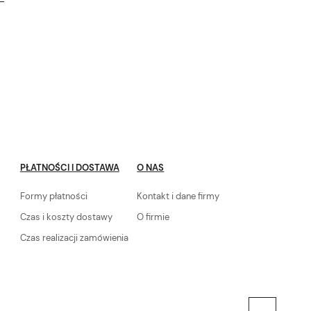
PŁATNOŚCI I DOSTAWA
O NAS
Formy płatności
Kontakt i dane firmy
Czas i koszty dostawy
O firmie
Czas realizacji zamówienia