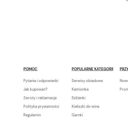
POMOC
POPULARNE KATEGORII
PRZY
Pytania i odpowiedzi
Serwisy obiadowe
Now
Jak kupować?
Kamionka
Pro
Zwroty i reklamacje
Szklanki
Polityka prywatności
Kieliszki do wina
Regulamin
Garnki