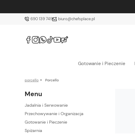
690 139 749
biuro@chefsplace.pl
Gotowanie i Pieczenie
»
porcello
Porcello
Menu
Jadalnia i Serwowanie
Przechowywanie i Organizacja
Gotowanie i Pieczenie
Spiżarnia