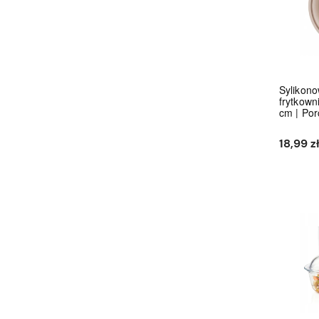
Sylikono
frytkown
cm | Por
18,99 z