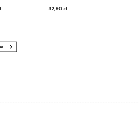
ł
32,90 zł
Do koszyka
Do koszyka