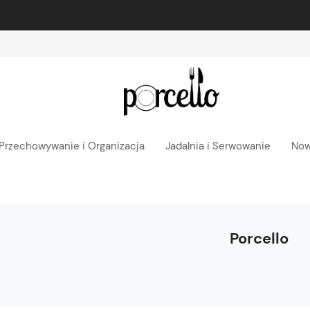
Nowe produkty, nowe okazje!
Przechowywanie i Organizacja
Jadalnia i Serwowanie
Now
Porcello