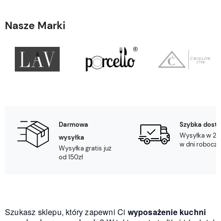
Nasze Marki
Darmowa
Szybka dost
Wysyłka w 24
wysyłka
w dni robocze
Wysyłka gratis już
od 150zł
Szukasz sklepu, który zapewni Ci
wyposażenie kuchni