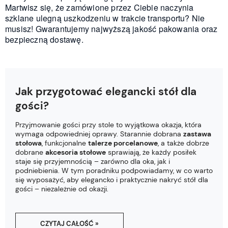
Martwisz się, że zamówione przez Ciebie naczynia
szklane ulegną uszkodzeniu w trakcie transportu? Nie
musisz! Gwarantujemy najwyższą jakość pakowania oraz
bezpieczną dostawę.
Jak przygotować elegancki stół dla
gości?
Przyjmowanie gości przy stole to wyjątkowa okazja, która
wymaga odpowiedniej oprawy. Starannie dobrana
zastawa
stołowa
, funkcjonalne
talerze porcelanowe
, a także dobrze
dobrane
akcesoria stołowe
sprawiają, że każdy posiłek
staje się przyjemnością – zarówno dla oka, jak i
podniebienia. W tym poradniku podpowiadamy, w co warto
się wyposażyć, aby elegancko i praktycznie nakryć stół dla
gości – niezależnie od okazji.
CZYTAJ CAŁOŚĆ »