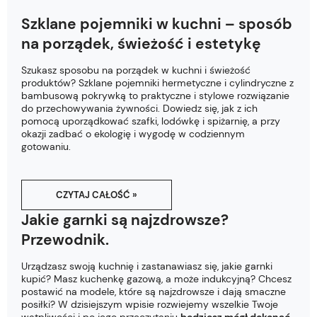
Szklane pojemniki w kuchni – sposób
na porządek, świeżość i estetykę
Szukasz sposobu na porządek w kuchni i świeżość
produktów? Szklane pojemniki hermetyczne i cylindryczne z
bambusową pokrywką to praktyczne i stylowe rozwiązanie
do przechowywania żywności. Dowiedz się, jak z ich
pomocą uporządkować szafki, lodówkę i spiżarnię, a przy
okazji zadbać o ekologię i wygodę w codziennym
gotowaniu.
CZYTAJ CAŁOŚĆ »
Jakie garnki są najzdrowsze?
Przewodnik.
Urządzasz swoją kuchnię i zastanawiasz się, jakie garnki
kupić? Masz kuchenkę gazową, a może indukcyjną? Chcesz
postawić na modele, które są najzdrowsze i dają smaczne
posiłki? W dzisiejszym wpisie rozwiejemy wszelkie Twoje