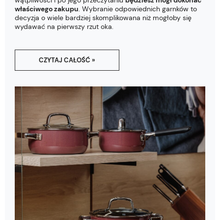
wątpliwości i po jego przeczytaniu
będziesz mógł dokonać
właściwego zakupu
. Wybranie odpowiednich garnków to
decyzja o wiele bardziej skomplikowana niż mogłoby się
wydawać na pierwszy rzut oka.
CZYTAJ CAŁOŚĆ »