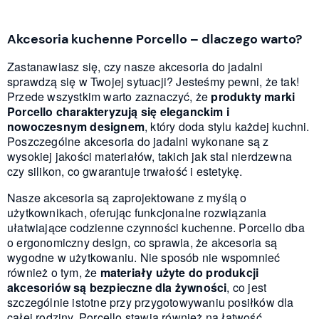
Akcesoria kuchenne Porcello – dlaczego warto?
Zastanawiasz się, czy nasze akcesoria do jadalni
sprawdzą się w Twojej sytuacji? Jesteśmy pewni, że tak!
Przede wszystkim warto zaznaczyć, że
produkty marki
Porcello charakteryzują się eleganckim i
nowoczesnym designem
, który doda stylu każdej kuchni.
Poszczególne akcesoria do jadalni wykonane są z
wysokiej jakości materiałów, takich jak stal nierdzewna
czy silikon, co gwarantuje trwałość i estetykę.
Nasze akcesoria są zaprojektowane z myślą o
użytkownikach, oferując funkcjonalne rozwiązania
ułatwiające codzienne czynności kuchenne. Porcello dba
o ergonomiczny design, co sprawia, że akcesoria są
wygodne w użytkowaniu. Nie sposób nie wspomnieć
również o tym, że
materiały użyte do produkcji
akcesoriów są bezpieczne dla żywności
, co jest
szczególnie istotne przy przygotowywaniu posiłków dla
całej rodziny. Porcello stawia również na łatwość