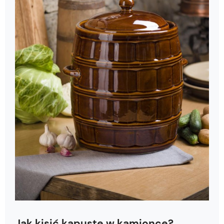
Jak kisić kapustę w kamionce?