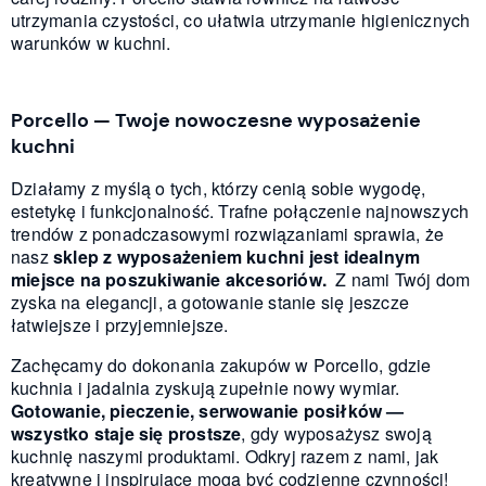
utrzymania czystości, co ułatwia utrzymanie higienicznych
warunków w kuchni.
Porcello — Twoje nowoczesne wyposażenie
kuchni
Działamy z myślą o tych, którzy cenią sobie wygodę,
estetykę i funkcjonalność. Trafne połączenie najnowszych
trendów z ponadczasowymi rozwiązaniami sprawia, że
nasz
sklep z wyposażeniem kuchni jest idealnym
miejsce na poszukiwanie akcesoriów.
Z nami Twój dom
zyska na elegancji, a gotowanie stanie się jeszcze
łatwiejsze i przyjemniejsze.
Zachęcamy do dokonania zakupów w Porcello, gdzie
kuchnia i jadalnia zyskują zupełnie nowy wymiar.
Gotowanie, pieczenie, serwowanie posiłków —
wszystko staje się prostsze
, gdy wyposażysz swoją
kuchnię naszymi produktami. Odkryj razem z nami, jak
kreatywne i inspirujące mogą być codzienne czynności!