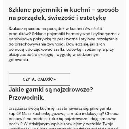
Szklane pojemniki w kuchni – sposób
na porządek, świeżość i estetykę
Szukasz sposobu na porządek w kuchni i świeżość
produktów? Szklane pojemniki hermetyczne i cylindryczne z
bambusową pokrywką to praktyczne i stylowe rozwiązanie
do przechowywania żywności. Dowiedz się, jak z ich
pomocą uporządkować szafki, lodówkę i spiżarnię, a przy
okazji zadbać o ekologię i wygodę w codziennym
gotowaniu.
CZYTAJ CAŁOŚĆ »
Jakie garnki są najzdrowsze?
Przewodnik.
Urządzasz swoją kuchnię i zastanawiasz się, jakie garnki
kupić? Masz kuchenkę gazową, a może indukcyjną? Chcesz
postawić na modele, które są najzdrowsze i dają smaczne
posiłki? W dzisiejszym wpisie rozwiejemy wszelkie Twoje