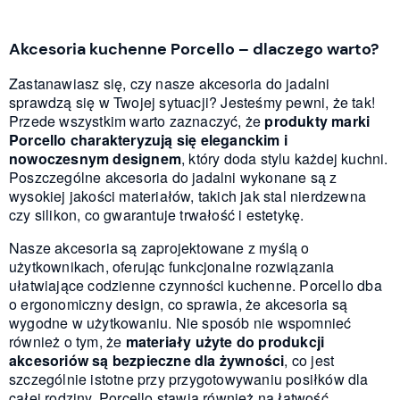
Akcesoria kuchenne Porcello – dlaczego warto?
Zastanawiasz się, czy nasze akcesoria do jadalni
sprawdzą się w Twojej sytuacji? Jesteśmy pewni, że tak!
Przede wszystkim warto zaznaczyć, że
produkty marki
Porcello charakteryzują się eleganckim i
nowoczesnym designem
, który doda stylu każdej kuchni.
Poszczególne akcesoria do jadalni wykonane są z
wysokiej jakości materiałów, takich jak stal nierdzewna
czy silikon, co gwarantuje trwałość i estetykę.
Nasze akcesoria są zaprojektowane z myślą o
użytkownikach, oferując funkcjonalne rozwiązania
ułatwiające codzienne czynności kuchenne. Porcello dba
o ergonomiczny design, co sprawia, że akcesoria są
wygodne w użytkowaniu. Nie sposób nie wspomnieć
również o tym, że
materiały użyte do produkcji
akcesoriów są bezpieczne dla żywności
, co jest
szczególnie istotne przy przygotowywaniu posiłków dla
całej rodziny. Porcello stawia również na łatwość