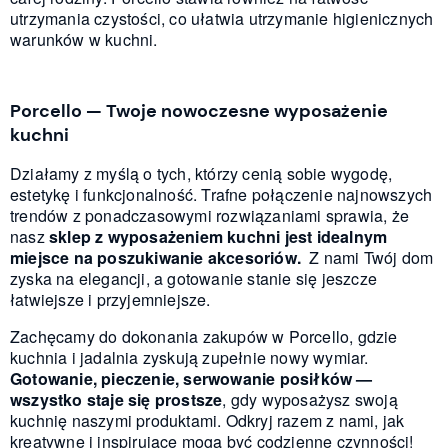
utrzymania czystości, co ułatwia utrzymanie higienicznych
warunków w kuchni.
Porcello — Twoje nowoczesne wyposażenie
kuchni
Działamy z myślą o tych, którzy cenią sobie wygodę,
estetykę i funkcjonalność. Trafne połączenie najnowszych
trendów z ponadczasowymi rozwiązaniami sprawia, że
nasz
sklep z wyposażeniem kuchni jest idealnym
miejsce na poszukiwanie akcesoriów.
Z nami Twój dom
zyska na elegancji, a gotowanie stanie się jeszcze
łatwiejsze i przyjemniejsze.
Zachęcamy do dokonania zakupów w Porcello, gdzie
kuchnia i jadalnia zyskują zupełnie nowy wymiar.
Gotowanie, pieczenie, serwowanie posiłków —
wszystko staje się prostsze
, gdy wyposażysz swoją
kuchnię naszymi produktami. Odkryj razem z nami, jak
kreatywne i inspirujące mogą być codzienne czynności!