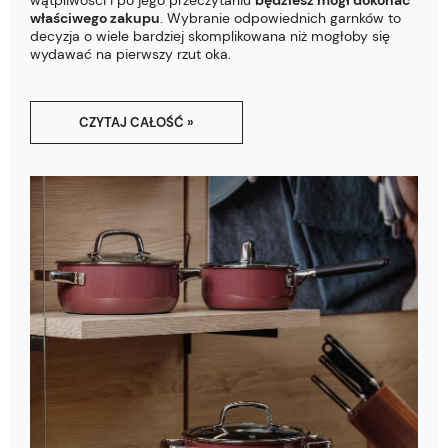
wątpliwości i po jego przeczytaniu
będziesz mógł dokonać
właściwego zakupu
. Wybranie odpowiednich garnków to
decyzja o wiele bardziej skomplikowana niż mogłoby się
wydawać na pierwszy rzut oka.
CZYTAJ CAŁOŚĆ »