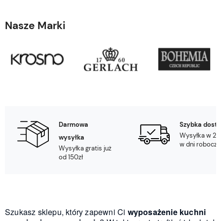
Nasze Marki
Darmowa
Szybka dost
Wysyłka w 24
wysyłka
w dni robocze
Wysyłka gratis już
od 150zł
Szukasz sklepu, który zapewni Ci
wyposażenie kuchni