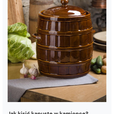
Jak kisić kapustę w kamionce?