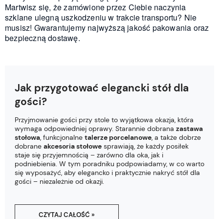
Martwisz się, że zamówione przez Ciebie naczynia
szklane ulegną uszkodzeniu w trakcie transportu? Nie
musisz! Gwarantujemy najwyższą jakość pakowania oraz
bezpieczną dostawę.
Jak przygotować elegancki stół dla
gości?
Przyjmowanie gości przy stole to wyjątkowa okazja, która
wymaga odpowiedniej oprawy. Starannie dobrana
zastawa
stołowa
, funkcjonalne
talerze porcelanowe
, a także dobrze
dobrane
akcesoria stołowe
sprawiają, że każdy posiłek
staje się przyjemnością – zarówno dla oka, jak i
podniebienia. W tym poradniku podpowiadamy, w co warto
się wyposażyć, aby elegancko i praktycznie nakryć stół dla
gości – niezależnie od okazji.
CZYTAJ CAŁOŚĆ »