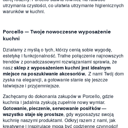
utrzymania czystości, co ułatwia utrzymanie higienicznych
warunków w kuchni.
Porcello — Twoje nowoczesne wyposażenie
kuchni
Działamy z myślą o tych, którzy cenią sobie wygodę,
estetykę i funkcjonalność. Trafne połączenie najnowszych
trendów z ponadczasowymi rozwiązaniami sprawia, że
nasz
sklep z wyposażeniem kuchni jest idealnym
miejsce na poszukiwanie akcesoriów.
Z nami Twój dom
zyska na elegancji, a gotowanie stanie się jeszcze
łatwiejsze i przyjemniejsze.
Zachęcamy do dokonania zakupów w Porcello, gdzie
kuchnia i jadalnia zyskują zupełnie nowy wymiar.
Gotowanie, pieczenie, serwowanie posiłków —
wszystko staje się prostsze
, gdy wyposażysz swoją
kuchnię naszymi produktami. Odkryj razem z nami, jak
kreatywne i inspirujące mogą być codzienne czynności!