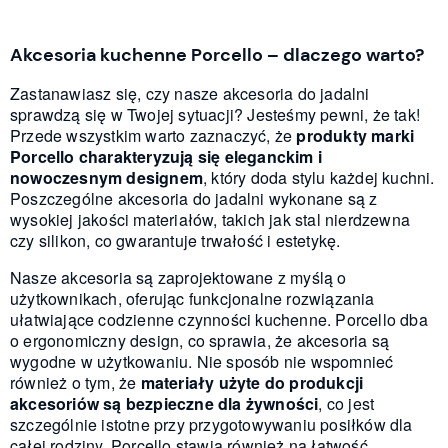
Akcesoria kuchenne Porcello – dlaczego warto?
Zastanawiasz się, czy nasze akcesoria do jadalni
sprawdzą się w Twojej sytuacji? Jesteśmy pewni, że tak!
Przede wszystkim warto zaznaczyć, że
produkty marki
Porcello charakteryzują się eleganckim i
nowoczesnym designem
, który doda stylu każdej kuchni.
Poszczególne akcesoria do jadalni wykonane są z
wysokiej jakości materiałów, takich jak stal nierdzewna
czy silikon, co gwarantuje trwałość i estetykę.
Nasze akcesoria są zaprojektowane z myślą o
użytkownikach, oferując funkcjonalne rozwiązania
ułatwiające codzienne czynności kuchenne. Porcello dba
o ergonomiczny design, co sprawia, że akcesoria są
wygodne w użytkowaniu. Nie sposób nie wspomnieć
również o tym, że
materiały użyte do produkcji
akcesoriów są bezpieczne dla żywności
, co jest
szczególnie istotne przy przygotowywaniu posiłków dla
całej rodziny. Porcello stawia również na łatwość