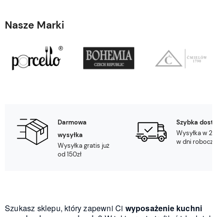
Nasze Marki
Darmowa
Szybka dost
Wysyłka w 24
wysyłka
w dni robocze
Wysyłka gratis już
od 150zł
Szukasz sklepu, który zapewni Ci
wyposażenie kuchni