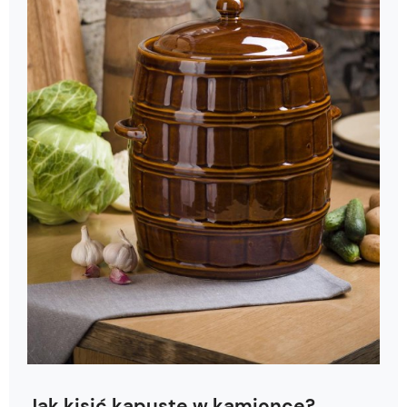
Jak kisić kapustę w kamionce?