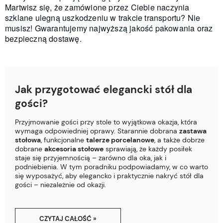
Martwisz się, że zamówione przez Ciebie naczynia
szklane ulegną uszkodzeniu w trakcie transportu? Nie
musisz! Gwarantujemy najwyższą jakość pakowania oraz
bezpieczną dostawę.
Jak przygotować elegancki stół dla
gości?
Przyjmowanie gości przy stole to wyjątkowa okazja, która
wymaga odpowiedniej oprawy. Starannie dobrana
zastawa
stołowa
, funkcjonalne
talerze porcelanowe
, a także dobrze
dobrane
akcesoria stołowe
sprawiają, że każdy posiłek
staje się przyjemnością – zarówno dla oka, jak i
podniebienia. W tym poradniku podpowiadamy, w co warto
się wyposażyć, aby elegancko i praktycznie nakryć stół dla
gości – niezależnie od okazji.
CZYTAJ CAŁOŚĆ »