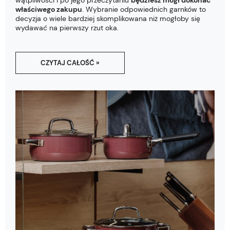
wątpliwości i po jego przeczytaniu
będziesz mógł dokonać
właściwego zakupu
. Wybranie odpowiednich garnków to
decyzja o wiele bardziej skomplikowana niż mogłoby się
wydawać na pierwszy rzut oka.
CZYTAJ CAŁOŚĆ »