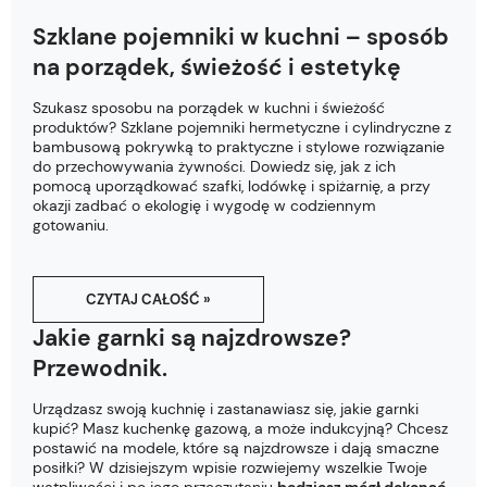
Szklane pojemniki w kuchni – sposób
na porządek, świeżość i estetykę
Szukasz sposobu na porządek w kuchni i świeżość
produktów? Szklane pojemniki hermetyczne i cylindryczne z
bambusową pokrywką to praktyczne i stylowe rozwiązanie
do przechowywania żywności. Dowiedz się, jak z ich
pomocą uporządkować szafki, lodówkę i spiżarnię, a przy
okazji zadbać o ekologię i wygodę w codziennym
gotowaniu.
CZYTAJ CAŁOŚĆ »
Jakie garnki są najzdrowsze?
Przewodnik.
Urządzasz swoją kuchnię i zastanawiasz się, jakie garnki
kupić? Masz kuchenkę gazową, a może indukcyjną? Chcesz
postawić na modele, które są najzdrowsze i dają smaczne
posiłki? W dzisiejszym wpisie rozwiejemy wszelkie Twoje