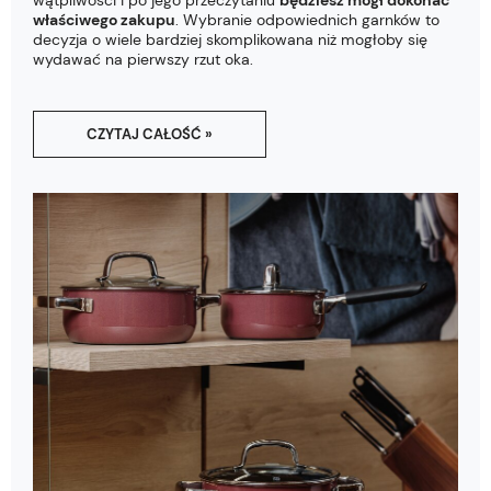
wątpliwości i po jego przeczytaniu
będziesz mógł dokonać
właściwego zakupu
. Wybranie odpowiednich garnków to
decyzja o wiele bardziej skomplikowana niż mogłoby się
wydawać na pierwszy rzut oka.
CZYTAJ CAŁOŚĆ »