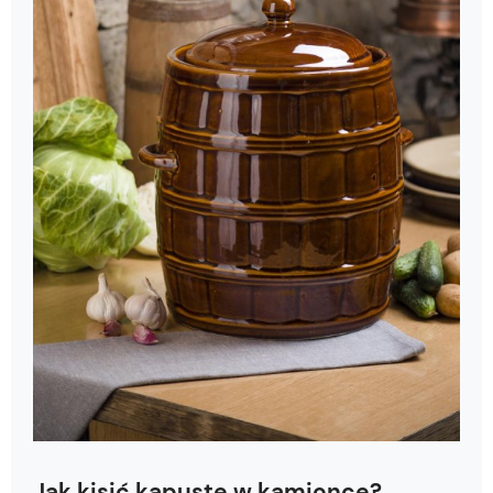
Jak kisić kapustę w kamionce?