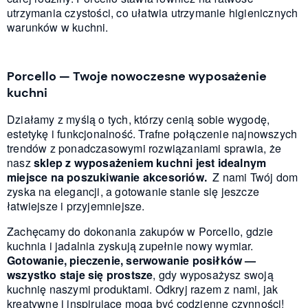
utrzymania czystości, co ułatwia utrzymanie higienicznych
warunków w kuchni.
Porcello — Twoje nowoczesne wyposażenie
kuchni
Działamy z myślą o tych, którzy cenią sobie wygodę,
estetykę i funkcjonalność. Trafne połączenie najnowszych
trendów z ponadczasowymi rozwiązaniami sprawia, że
nasz
sklep z wyposażeniem kuchni jest idealnym
miejsce na poszukiwanie akcesoriów.
Z nami Twój dom
zyska na elegancji, a gotowanie stanie się jeszcze
łatwiejsze i przyjemniejsze.
Zachęcamy do dokonania zakupów w Porcello, gdzie
kuchnia i jadalnia zyskują zupełnie nowy wymiar.
Gotowanie, pieczenie, serwowanie posiłków —
wszystko staje się prostsze
, gdy wyposażysz swoją
kuchnię naszymi produktami. Odkryj razem z nami, jak
kreatywne i inspirujące mogą być codzienne czynności!