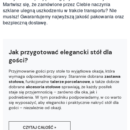
Martwisz się, że zamówione przez Ciebie naczynia
szklane ulegną uszkodzeniu w trakcie transportu? Nie
musisz! Gwarantujemy najwyższą jakość pakowania oraz
bezpieczną dostawę.
Jak przygotować elegancki stół dla
gości?
Przyjmowanie gości przy stole to wyjątkowa okazja, która
wymaga odpowiedniej oprawy. Starannie dobrana
zastawa
stołowa
, funkcjonalne
talerze porcelanowe
, a także dobrze
dobrane
akcesoria stołowe
sprawiają, że każdy posiłek
staje się przyjemnością – zarówno dla oka, jak i
podniebienia. W tym poradniku podpowiadamy, w co warto
się wyposażyć, aby elegancko i praktycznie nakryć stół dla
gości – niezależnie od okazji.
CZYTAJ CAŁOŚĆ »