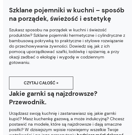
Szklane pojemniki w kuchni – sposób
na porządek, świeżość i estetykę
Szukasz sposobu na porządek w kuchni i świeżość
produktów? Szklane pojemniki hermetyczne i cylindryczne z
bambusową pokrywką to praktyczne i stylowe rozwiązanie
do przechowywania żywności. Dowiedz się, jak z ich
pomocą uporządkować szafki, lodówkę i spiżarnię, a przy
okazji zadbać o ekologię i wygodę w codziennym
gotowaniu.
CZYTAJ CAŁOŚĆ »
Jakie garnki są najzdrowsze?
Przewodnik.
Urządzasz swoją kuchnię i zastanawiasz się, jakie garnki
kupić? Masz kuchenkę gazową, a może indukcyjną? Chcesz
postawić na modele, które są najzdrowsze i dają smaczne
posiłki? W dzisiejszym wpisie rozwiejemy wszelkie Twoje