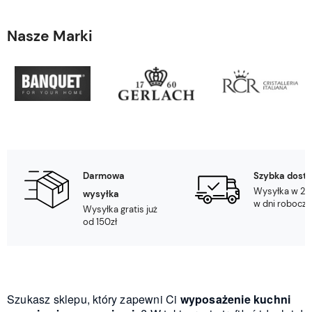
Nasze Marki
Darmowa
Szybka dost
Wysyłka w 24
wysyłka
w dni robocze
Wysyłka gratis już
od 150zł
Szukasz sklepu, który zapewni Ci
wyposażenie kuchni