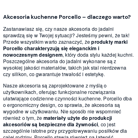
Akcesoria kuchenne Porcello – dlaczego warto?
Zastanawiasz się, czy nasze akcesoria do jadalni
sprawdzą się w Twojej sytuacji? Jesteśmy pewni, że tak!
Przede wszystkim warto zaznaczyć, że
produkty marki
Porcello charakteryzują się eleganckim i
nowoczesnym designem
, który doda stylu każdej kuchni.
Poszczególne akcesoria do jadalni wykonane są z
wysokiej jakości materiałów, takich jak stal nierdzewna
czy silikon, co gwarantuje trwałość i estetykę.
Nasze akcesoria są zaprojektowane z myślą o
użytkownikach, oferując funkcjonalne rozwiązania
ułatwiające codzienne czynności kuchenne. Porcello dba
o ergonomiczny design, co sprawia, że akcesoria są
wygodne w użytkowaniu. Nie sposób nie wspomnieć
również o tym, że
materiały użyte do produkcji
akcesoriów są bezpieczne dla żywności
, co jest
szczególnie istotne przy przygotowywaniu posiłków dla
całej rodziny. Porcello stawia również na łatwość